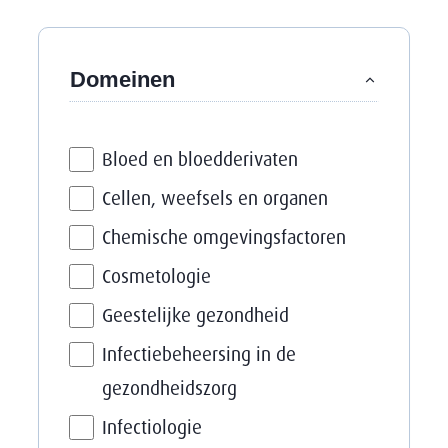
Filter op
Domeinen
Bloed en bloedderivaten
Cellen, weefsels en organen
Chemische omgevingsfactoren
Cosmetologie
Geestelijke gezondheid
Infectiebeheersing in de
gezondheidszorg
Infectiologie