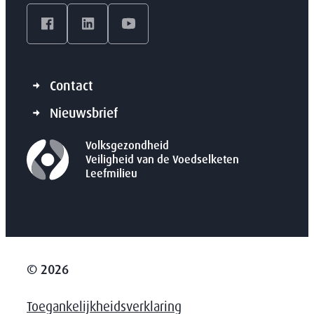
Facebook
LinkedIn
YouTube
Contact
Nieuwsbrief
Volksgezondheid
Veiligheid van de Voedselketen
Leefmilieu
© 2026
Toegankelijkheidsverklaring