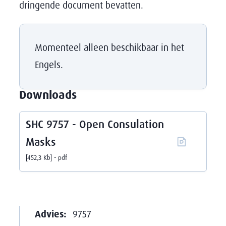
dringende document bevatten.
Momenteel alleen beschikbaar in het
Engels.
Downloads
SHC 9757 - Open Consulation
Masks
452,3 Kb
pdf
Advies:
9757