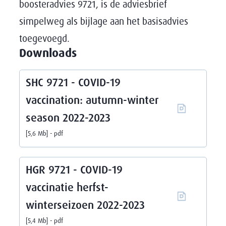
boosteradvies 9721, is de adviesbrief
simpelweg als bijlage aan het basisadvies
toegevoegd.
Downloads
SHC 9721 - COVID-19
vaccination: autumn-winter
season 2022-2023
5,6 Mb
pdf
HGR 9721 - COVID-19
vaccinatie herfst-
winterseizoen 2022-2023
5,4 Mb
pdf