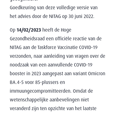
Goedkeuring van deze volledige versie van
het advies door de NITAG op 30 juni 2022.
Op
14/02/2023
heeft de Hoge
Gezondheidsraad een officiële reactie van de
NITAG aan de Taskforce Vaccinatie COVID-19
verzonden, naar aanleiding van vragen over de
noodzaak van een aanvullende COVID-19
booster in 2023 aangepast aan variant Omicron
BA.4-5 voor 85-plussers en
immuungecompromitteerden. Omdat de
wetenschappelijke aanbevelingen niet
veranderd zijn ten opzichte van het laatste