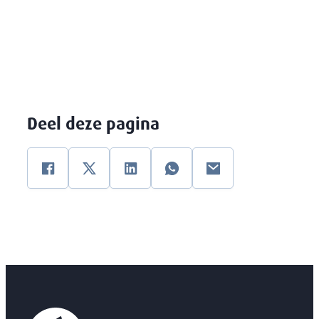
Deel deze pagina
Facebook
Twitter
Linkedin
WhatsApp
E-mail