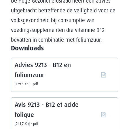
De Hoge Gezondheidsraad heeft een advies
uitgebracht betreffende de veiligheid voor de
volksgezondheid bij consumptie van
voedingssupplementen die vitamine B12
bevatten in combinatie met foliumzuur.
Downloads
Advies 9213 - B12 en
foliumzuur
179,3 Kb
pdf
Avis 9213 - B12 et acide
folique
241,7 Kb
pdf