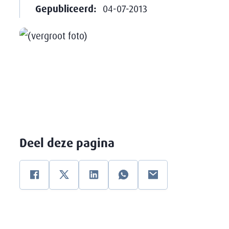
Gepubliceerd:
04-07-2013
Deel deze pagina
Facebook
Twitter
Linkedin
WhatsApp
E-mail