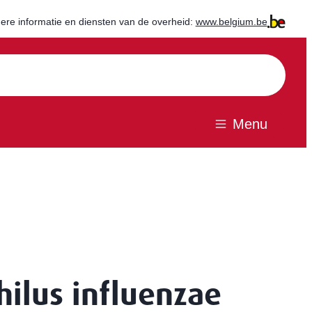
ere informatie en diensten van de overheid:
www.belgium.be
Menu
ilus influenzae