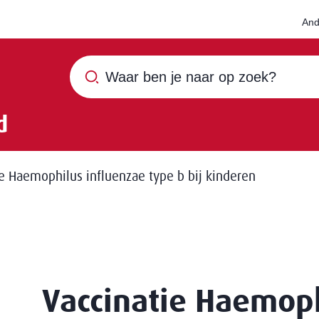
And
Waar ben je naar op zoek?
d
ie Haemophilus influenzae type b bij kinderen
Vaccinatie Haemoph