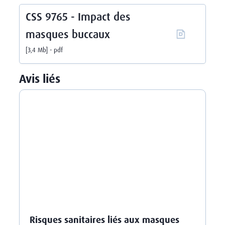
CSS 9765 - Impact des
masques buccaux
3,4 Mb
pdf
Avis liés
Risques sanitaires liés aux masques