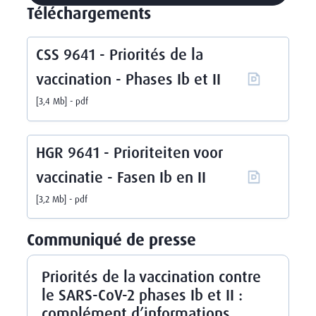
Téléchargements
CSS 9641 - Priorités de la
vaccination - Phases Ib et II
3,4 Mb
pdf
HGR 9641 - Prioriteiten voor
vaccinatie - Fasen Ib en II
3,2 Mb
pdf
Communiqué de presse
Priorités de la vaccination contre
le SARS-CoV-2 phases Ib et II :
complément d’informations