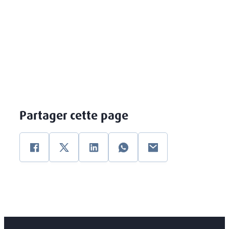
Partager cette page
Facebook
Twitter
Linkedin
WhatsApp
email