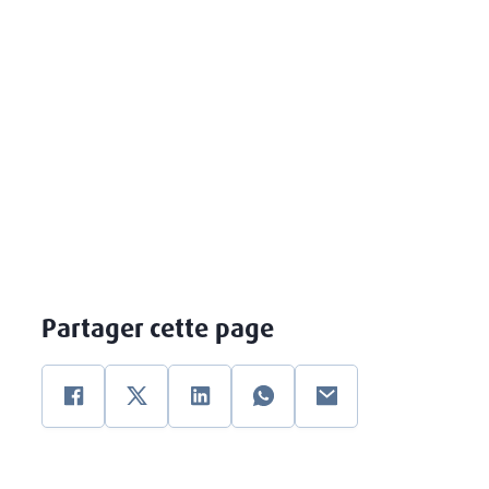
Partager cette page
Facebook
Twitter
Linkedin
WhatsApp
email