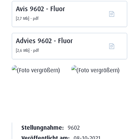
Avis 9602 - Fluor
2,7 Mb
pdf
Advies 9602 - Fluor
2,6 Mb
pdf
Stellungnahme:
9602
Veröffentlicht am:
08-10-2021