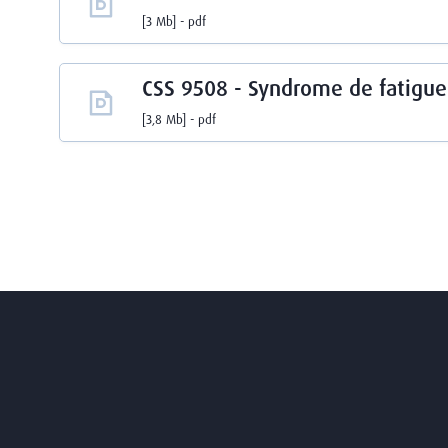
3 Mb
pdf
CSS 9508 - Syndrome de fatigue
3,8 Mb
pdf