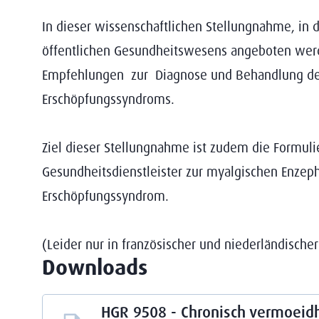
In dieser wissenschaftlichen Stellungnahme, in d
öffentlichen Gesundheitswesens angeboten werd
Empfehlungen zur Diagnose und Behandlung der
Erschöpfungssyndroms.
Ziel dieser Stellungnahme ist zudem die Formul
Gesundheitsdienstleister zur myalgischen Enzep
Erschöpfungssyndrom.
(Leider nur in französischer und niederländische
Downloads
HGR 9508 - Chronisch vermoei