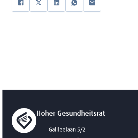
Facebook
zwitschern
Linkedin
WhatsApp
E-Mail
Hoher Gesundheitsrat
Adresse
Galileelaan 5/2