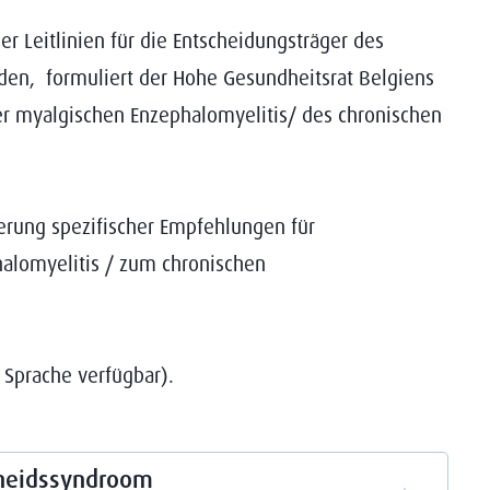
er Leitlinien für die Entscheidungsträger des
en, formuliert der Hohe Gesundheitsrat Belgiens
 myalgischen Enzephalomyelitis/ des chronischen
ierung spezifischer Empfehlungen für
halomyelitis / zum chronischen
r Sprache verfügbar).
dheidssyndroom