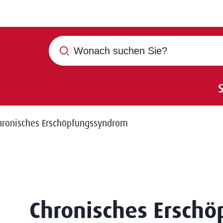
Wonach suchen Sie?
hronisches Erschöpfungssyndrom
Chronisches Ersch